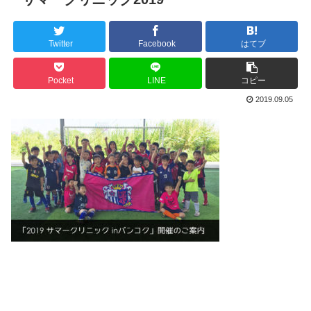
Twitter
Facebook
はてブ
Pocket
LINE
コピー
2019.09.05