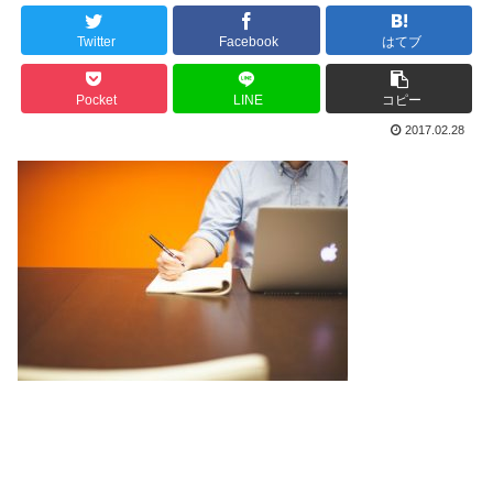
Twitter
Facebook
はてブ
Pocket
LINE
コピー
2017.02.28