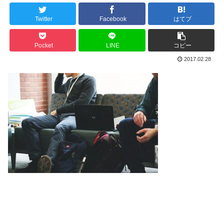
Twitter
Facebook
はてブ
Pocket
LINE
コピー
2017.02.28