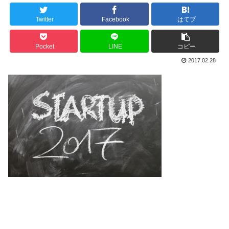
Twitter
Facebook
はてブ
Pocket
LINE
コピー
2017.02.28