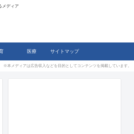
るメディア
育
医療
サイトマップ
※本メディアは広告収入などを目的としてコンテンツを掲載しています。