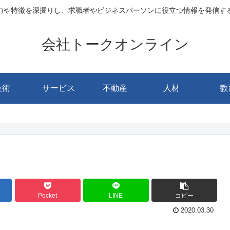
力や特徴を深掘りし、求職者やビジネスパーソンに役立つ情報を発信す
会社トークオンライン
技術
サービス
不動産
人材
教
Pocket
LINE
コピー
2020.03.30