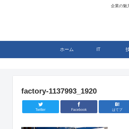
企業の魅
ホーム
IT
factory-1137993_1920
Twitter
Facebook
はてブ