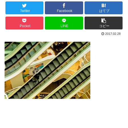
Twitter
Facebook
はてブ
Pocket
LINE
コピー
2017.02.28