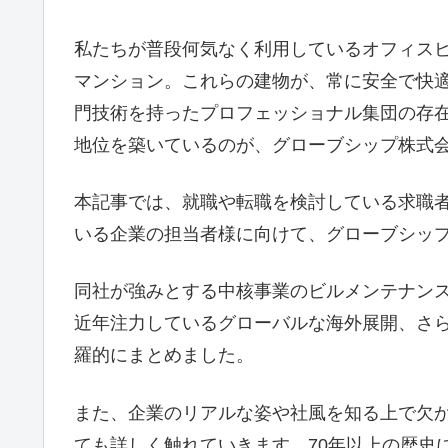
私たちが普段何気なく利用しているオフィス
マンション。これらの建物が、常に安全で快
門技術を持ったプロフェッショナル集団の存
地位を築いているのが、グローブシップ株式
本記事では、就職や転職を検討している求職
いる企業の担当者様に向けて、グローブシッ
同社が強みとする中核事業のビルメンテナン
近年注力しているグローバルな海外展開、さ
羅的にまとめました。
また、企業のリアルな姿や社風を知る上で欠かせな
ても詳しく触れていきます。70年以上の歴史