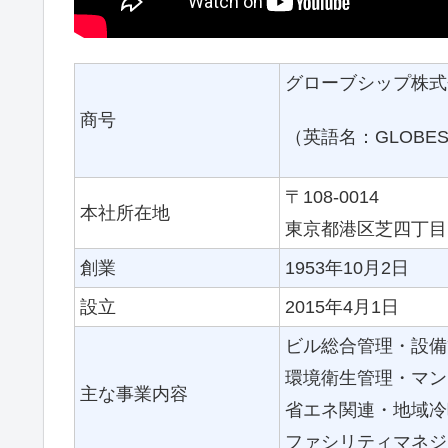
グローブシップ株式
商号
（英語名：GLOBESHIP
〒108-0014
本社所在地
東京都港区芝四丁目
創業
1953年10月2日
設立
2015年4月1日
ビル総合管理・設備
環境衛生管理・マン
主な事業内容
省エネ関連・地域冷
ファシリティマネジ