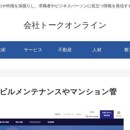
力や特徴を深掘りし、求職者やビジネスパーソンに役立つ情報を発信す
会社トークオンライン
技術
サービス
不動産
人材
教
？ビルメンテナンスやマンション管