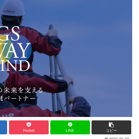
Pocket
LINE
コピー