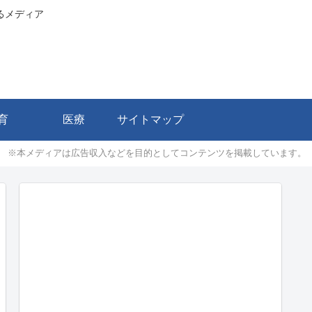
るメディア
育
医療
サイトマップ
※本メディアは広告収入などを目的としてコンテンツを掲載しています。