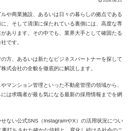
2026.06.23
ビルや商業施設、あるいは日々の暮らしの拠点である
適に、そして清潔に保たれている裏側には、高度な専
在があります。その中でも、業界大手として確固たる
会社です。
者の方、あるいは新たなビジネスパートナーを探して
プ株式会社の全貌を徹底的に解説します。
スやマンション管理といった不動産管理の領域から、
らには求職者が最も気になる最新の採用情報までを網
い公式SNS（InstagramやX）の活用状況につい
に裏打ちされた確かな信頼と、変化し続ける社会のニ