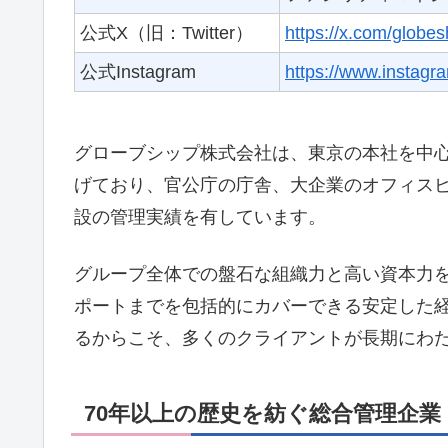
公式X（旧：Twitter）
https://x.com/globes
公式Instagram
https://www.instagr
グローブシップ株式会社は、東京の本社を中
げており、官公庁の庁舎、大企業のオフィス
設の管理実績を有しています。
グループ全体での盤石な組織力と高い資本力
ポートまでを包括的にカバーできる安定した
るからこそ、多くのクライアントが長期にわ
70年以上の歴史を紡ぐ総合管理企業