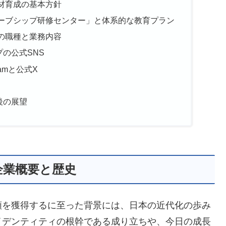
材育成の基本方針
ーブシップ研修センター」と体系的な教育プラン
の職種と業務内容
の公式SNS
amと公式X
後の展望
企業概要と歴史
頼を獲得するに至った背景には、日本の近代化の歩み
イデンティティの根幹である成り立ちや、今日の成長