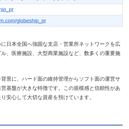
hip_pr
am.com/globeship_pr
心に日本全国へ強固な支店・営業所ネットワークを広
ビル、医療施設、大型商業施設など、数多くの重要施
を背景に、ハード面の維持管理からソフト面の運営サ
経営基盤が大きな特徴です。この規模感と信頼性があ
たり安心して大切な資産を預けています。