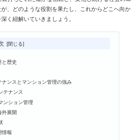
社が、どのような役割を果たし、これからどこへ向か
を深く紐解いていきましょう。
次
要と歴史
テナンスとマンション管理の強み
ンテナンス
マンション管理
海外展開
状
用情報