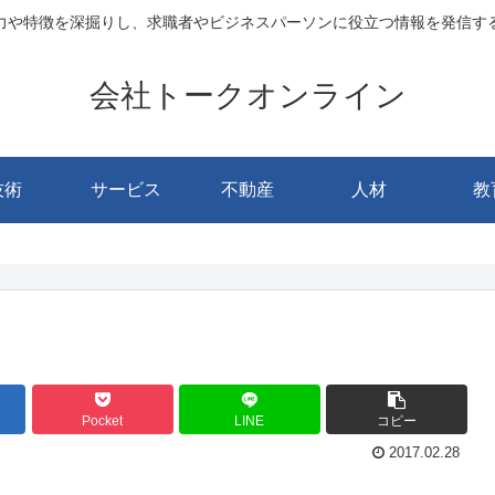
力や特徴を深掘りし、求職者やビジネスパーソンに役立つ情報を発信す
会社トークオンライン
技術
サービス
不動産
人材
教
Pocket
LINE
コピー
2017.02.28