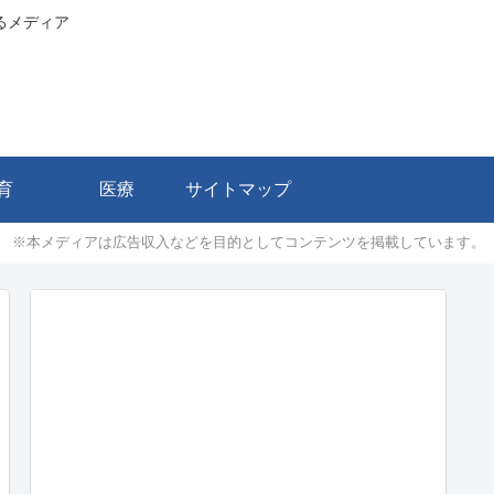
るメディア
育
医療
サイトマップ
※本メディアは広告収入などを目的としてコンテンツを掲載しています。