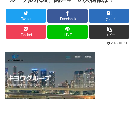
Twitter
Facebook
はてブ
Pocket
LINE
コピー
2022.01.31