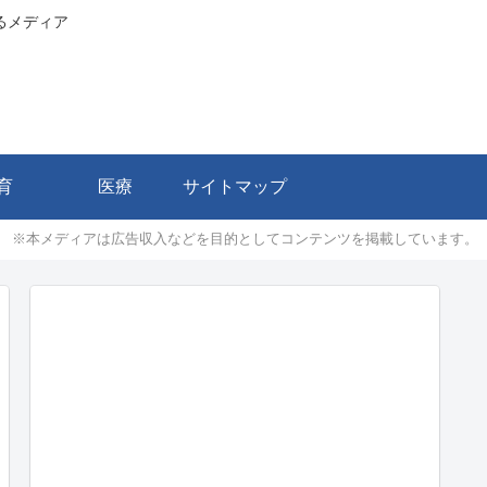
るメディア
育
医療
サイトマップ
※本メディアは広告収入などを目的としてコンテンツを掲載しています。