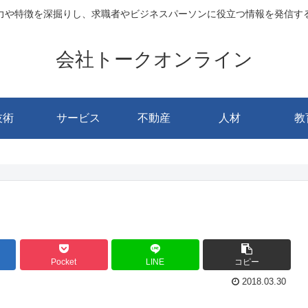
力や特徴を深掘りし、求職者やビジネスパーソンに役立つ情報を発信す
会社トークオンライン
技術
サービス
不動産
人材
教
Pocket
LINE
コピー
2018.03.30