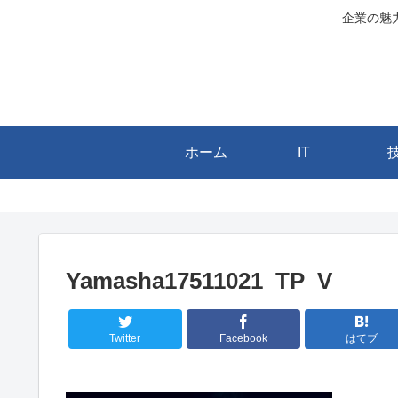
企業の魅
ホーム
IT
Yamasha17511021_TP_V
Twitter
Facebook
はてブ