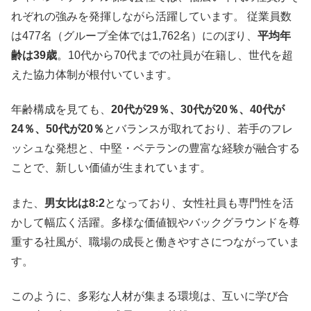
れぞれの強みを発揮しながら活躍しています。 従業員数
は477名（グループ全体では1,762名）にのぼり、
平均年
齢は39歳
。10代から70代までの社員が在籍し、世代を超
えた協力体制が根付いています。
年齢構成を見ても、
20代が29％、30代が20％、40代が
24％、50代が20％
とバランスが取れており、若手のフレ
ッシュな発想と、中堅・ベテランの豊富な経験が融合する
ことで、新しい価値が生まれています。
また、
男女比は8:2
となっており、女性社員も専門性を活
かして幅広く活躍。多様な価値観やバックグラウンドを尊
重する社風が、職場の成長と働きやすさにつながっていま
す。
このように、多彩な人材が集まる環境は、互いに学び合