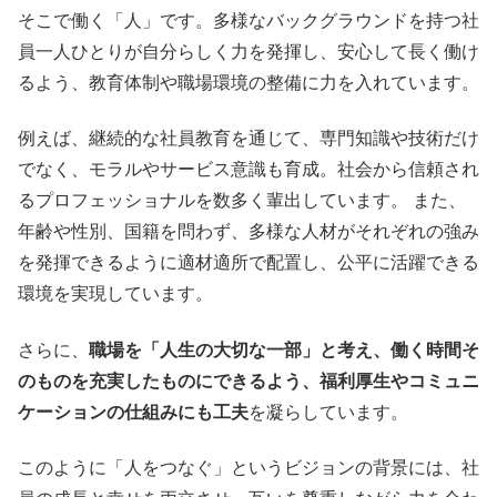
そこで働く「人」です。多様なバックグラウンドを持つ社
員一人ひとりが自分らしく力を発揮し、安心して長く働け
るよう、教育体制や職場環境の整備に力を入れています。
例えば、継続的な社員教育を通じて、専門知識や技術だけ
でなく、モラルやサービス意識も育成。社会から信頼され
るプロフェッショナルを数多く輩出しています。 また、
年齢や性別、国籍を問わず、多様な人材がそれぞれの強み
を発揮できるように適材適所で配置し、公平に活躍できる
環境を実現しています。
さらに、
職場を「人生の大切な一部」と考え、働く時間そ
のものを充実したものにできるよう、福利厚生やコミュニ
ケーションの仕組みにも工夫
を凝らしています。
このように「人をつなぐ」というビジョンの背景には、社