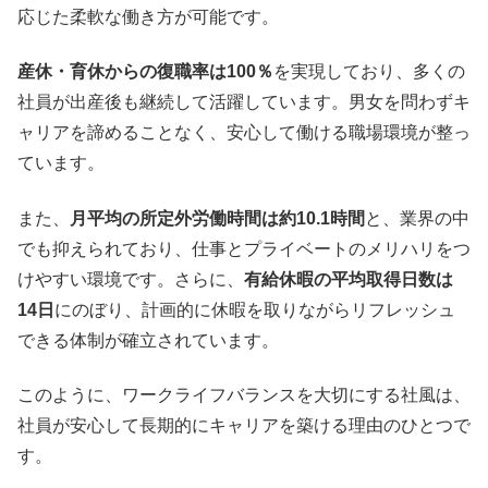
応じた柔軟な働き方が可能です。
産休・育休からの復職率は100％
を実現しており、多くの
社員が出産後も継続して活躍しています。男女を問わずキ
ャリアを諦めることなく、安心して働ける職場環境が整っ
ています。
また、
月平均の所定外労働時間は約10.1時間
と、業界の中
でも抑えられており、仕事とプライベートのメリハリをつ
けやすい環境です。さらに、
有給休暇の平均取得日数は
14日
にのぼり、計画的に休暇を取りながらリフレッシュ
できる体制が確立されています。
このように、ワークライフバランスを大切にする社風は、
社員が安心して長期的にキャリアを築ける理由のひとつで
す。