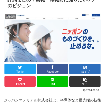
のビジョン
上場企業
Twitter
Facebook
はてブ
Pocket
LINE
コピー
2024.06.18
ジャパンマテリアル株式会社は、半導体など最先端の技術